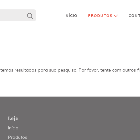
INÍCIO
PRODUTOS
CON
temos resultados para sua pesquisa. Por favor, tente com outros fil
Loja
Início
Produtos