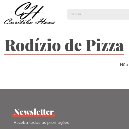
Rodízio de Pizza
Não 
Newsletter
Receba todas as promoções