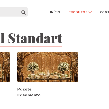
INÍCIO
PRODUTOS
CON
l Standart
Pacote
Casamento
Coquetel Luxo
- Segunda a