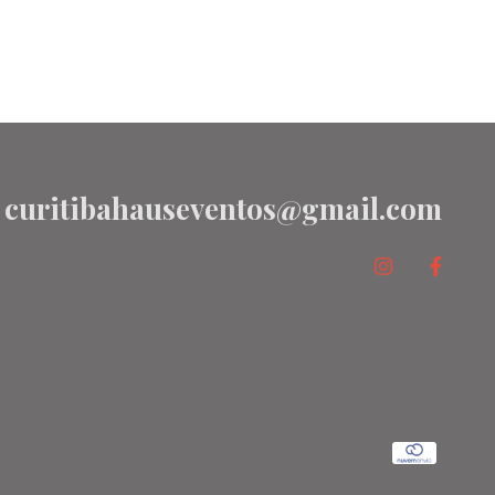
curitibahauseventos@gmail.com