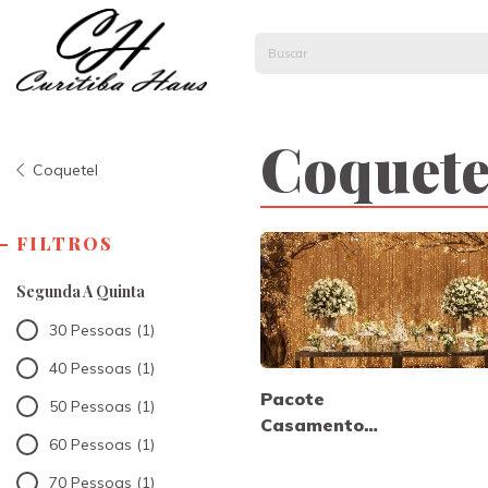
Coquete
Coquetel
FILTROS
Segunda A Quinta
30 Pessoas (1)
40 Pessoas (1)
Pacote
50 Pessoas (1)
Casamento
60 Pessoas (1)
Coquetel Luxo
- Sexta,
70 Pessoas (1)