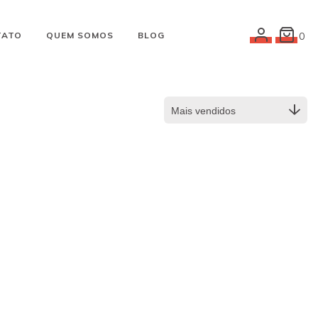
TATO
QUEM SOMOS
BLOG
0