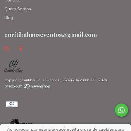
Quem Somos
Blog
curitibahauseventos@gmail.com
Copyright Curitiba Haus Eventos - 35.495.045/0001-69 - 2026
Ao navegar por este site
você aceita o uso de cookies
para