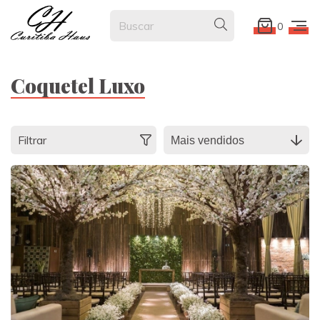
0
Coquetel Luxo
Filtrar