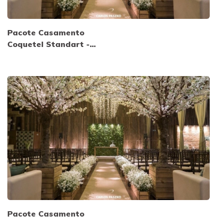
Pacote Casamento
Coquetel Standart -
Sexta, Sábado e
Domingo
Pacote Casamento