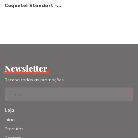
Coquetel Standart -
Segunda a Quinta Feira
Newsletter
Receba todas as promoções
Loja
Início
Produtos
Contato